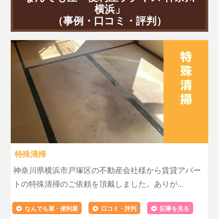
横浜」
（事例・口コミ・評判）
特殊清掃
神奈川県横浜市戸塚区の不動産会社様から賃貸アパー
トの特殊清掃のご依頼を頂戴しました。ありが...
なんでも屋・便利屋
口コミ・評判
記事を見る