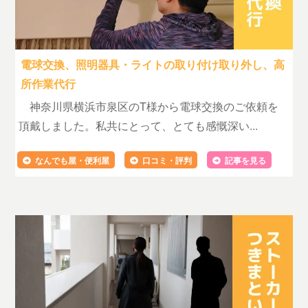
電球交換、照明器具・ライトの取り付け取り外し、高
所作業代行
神奈川県横浜市泉区のT様から電球交換のご依頼を
頂戴しました。私共にとって、とても感慨深い...
なんでも屋・便利屋
口コミ・評判
記事を見る