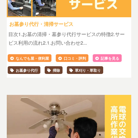
お墓参り代行・清掃サービス
目次1.お墓の清掃・墓参り代行サービスの特徴2.サー
ビス利用の流れ2.1.お問い合わせ2...
なんでも屋・便利屋
口コミ・評判
記事を見る
お墓参り代行
掃除
草刈り・草取り