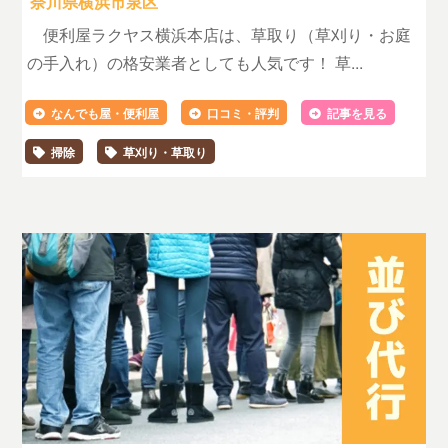
奈川県横浜市泉区
便利屋ラクヤス横浜本店は、草取り（草刈り・お庭
の手入れ）の格安業者としても人気です！ 草...
なんでも屋・便利屋
口コミ・評判
記事を見る
掃除
草刈り・草取り