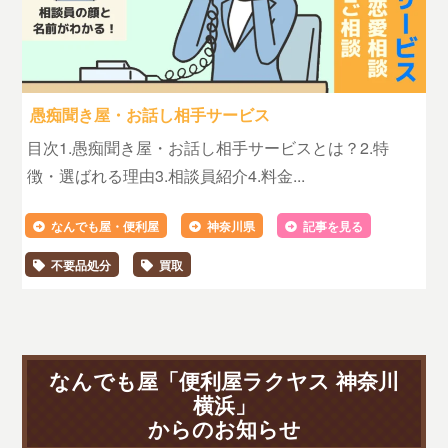
愚痴聞き屋・お話し相手サービス
目次1.愚痴聞き屋・お話し相手サービスとは？2.特
徴・選ばれる理由3.相談員紹介4.料金...
なんでも屋・便利屋
神奈川県
記事を見る
不要品処分
買取
なんでも屋「便利屋ラクヤス 神奈川
横浜」
からのお知らせ