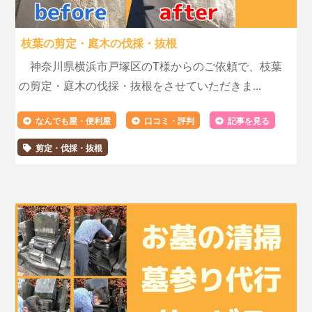
枝葉の剪定・庭木の伐採・抜根
神奈川県横浜市戸塚区のT様からのご依頼で、枝葉
の剪定・庭木の伐採・抜根をさせていただきま...
なんでも屋・便利屋
口コミ・評判
記事を見る
剪定・伐採・抜根