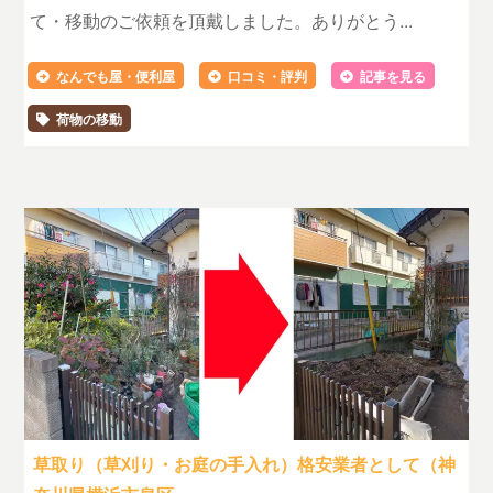
て・移動のご依頼を頂戴しました。ありがとう...
なんでも屋・便利屋
口コミ・評判
記事を見る
荷物の移動
草取り（草刈り・お庭の手入れ）格安業者として（神