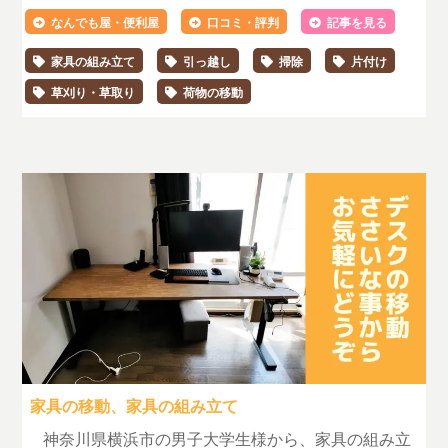
なんでも屋・便利屋
口コミ・評判
記事を見る
家具の組み立て
引っ越し
掃除
片付け
草刈り・草取り
荷物の移動
家具の移動、家具の組み立て
神奈川県横浜市の男子大学生様から、家具の組み立