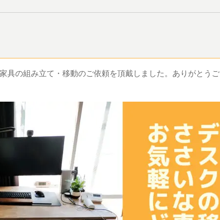
家具の組み立て・移動のご依頼を頂戴しました。ありがとうご