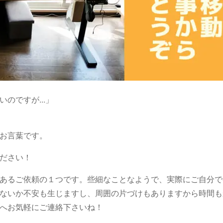
のですが...」
お言葉です。
ださい！
あるご依頼の１つです。些細なことなようで、実際にご自分で
ないか不安も生じますし、周囲の片づけもありますから時間も
へお気軽にご連絡下さいね！