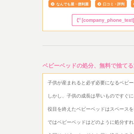
なんでも屋・便利屋
口コミ・評判
[company_phone_text
ベビーベッドの処分、無料で捨てる
子供が産まれると必ず必要になるベビ
しかし、子供の成長は早いものですぐ
役目を終えたベビーベッドはスペース
ではベビーベッドはどのように処分す