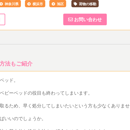
神奈川県
横浜市
旭区
荷物の移動
]
お問い合わせ
方法もご紹介
ーベッド。
にベビーベッドの役目も終わってしまいます。
を取るため、早く処分してしまいたいという方も少なくありま
ればいいのでしょうか。