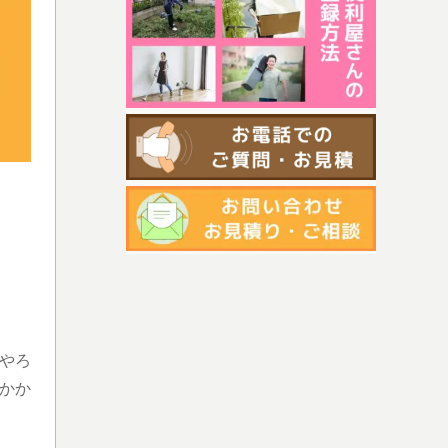
やろ
かか