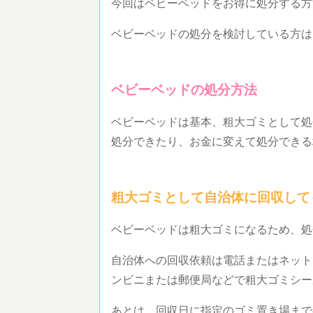
今回はベビーベッドをお得に処分する
ベビーベッドの処分を検討している方
ベビーベッドの処分方法
ベビーベッドは基本、粗大ゴミとして処
処分できたり、お金に変えて処分でき
粗大ゴミとして自治体に回収し
ベビーベッドは粗大ゴミになるため、
自治体への回収依頼は電話またはネット
ンビニまたは郵便局などで粗大ゴミシ
あとは、回収日に指定のゴミ置き場ま