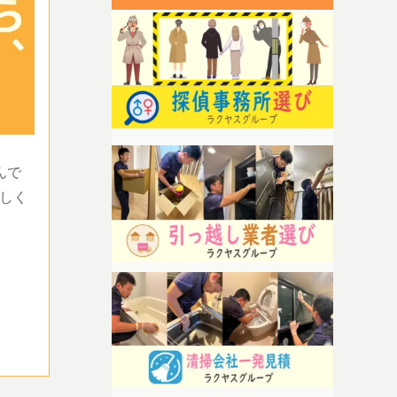
んで
しく