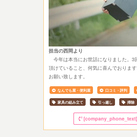
担当の西岡より
今年は本当にお世話になりました。3
頂けていること、何気に喜んでおります
お願い致します。
なんでも屋・便利屋
口コミ・評判
家具の組み立て
引っ越し
掃除
[company_phone_text