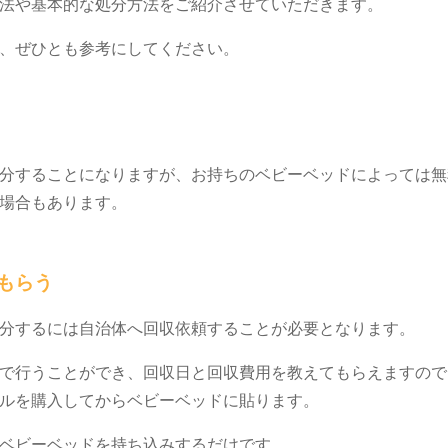
方法や基本的な処分方法をご紹介させていただきます。
は、ぜひとも参考にしてください。
分することになりますが、お持ちのベビーベッドによっては無
る場合もあります。
てもらう
処分するには自治体へ回収依頼することが必要となります。
で行うことができ、回収日と回収費用を教えてもらえますので
ールを購入してからベビーベッドに貼ります。
でベビーベッドを持ち込みするだけです。