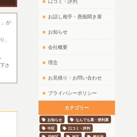
口コミ・評判
お話し相手・愚痴聞き屋
」」が
お知らせ
り、
会社概要
。
理念
下さ
お見積り・お問い合わせ
プライバシーポリシー
カテゴリー
お知らせ
なんでも屋・便利屋
中区
口コミ・評判
戸塚区
旭区
横浜市