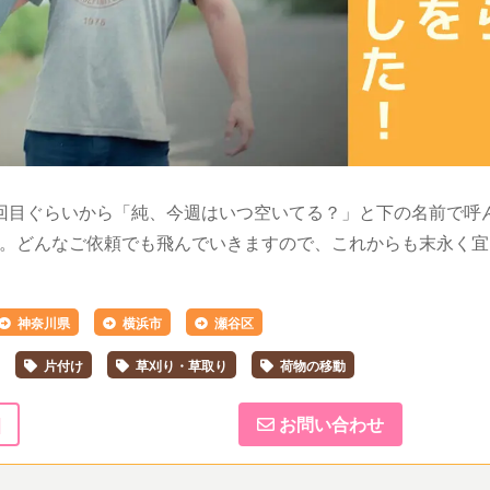
回目ぐらいから「純、今週はいつ空いてる？」と下の名前で呼
。どんなご依頼でも飛んでいきますので、これからも末永く宜
神奈川県
横浜市
瀬谷区
片付け
草刈り・草取り
荷物の移動
]
お問い合わせ