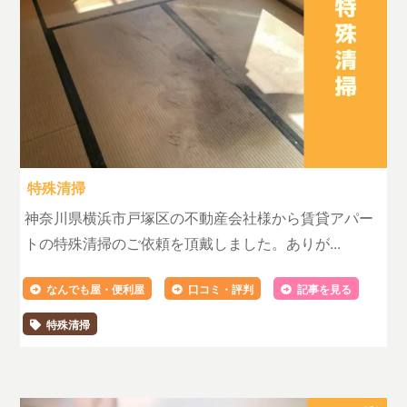
特殊清掃
神奈川県横浜市戸塚区の不動産会社様から賃貸アパー
トの特殊清掃のご依頼を頂戴しました。ありが...
なんでも屋・便利屋
口コミ・評判
記事を見る
特殊清掃