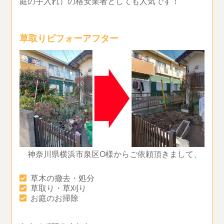
庭の手入れ）の格安業者としても人気です！
草取りビフォーアフター
神奈川県横浜市泉区O様からご依頼頂きまして、
草木の撤去・処分
草取り・草刈り
お庭のお掃除