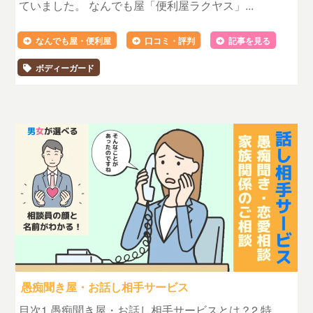
ていました。 なんでも屋「便利屋ラクヤス」...
なんでも屋・便利屋
口コミ・評判
記事を見る
ボディーガード
愚痴聞き屋・お話し相手サービス
目次1.愚痴聞き屋・お話し相手サービスとは？2.特