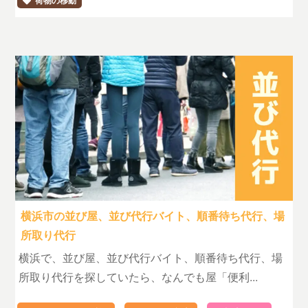
荷物の移動
横浜市の並び屋、並び代行バイト、順番待ち代行、場
所取り代行
横浜で、並び屋、並び代行バイト、順番待ち代行、場
所取り代行を探していたら、なんでも屋「便利...