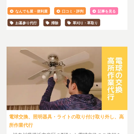
なんでも屋・便利屋
口コミ・評判
記事を見る
お墓参り代行
掃除
草刈り・草取り
電球交換、照明器具・ライトの取り付け取り外し、高
所作業代行