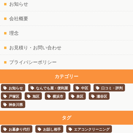
お知らせ
会社概要
理念
お見積り・お問い合わせ
プライバシーポリシー
カテゴリー
お知らせ
なんでも屋・便利屋
中区
口コミ・評判
戸塚区
旭区
横浜市
泉区
瀬谷区
神奈川県
タグ
お墓参り代行
お話し相手
エアコンクリーニング