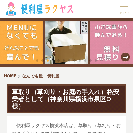
HOME
なんでも屋・便利屋
草取り（草刈り・お庭の手入れ）格安
業者として（神奈川県横浜市泉区O
様）
便利屋ラクヤス横浜本店は、草取り（草刈り・お