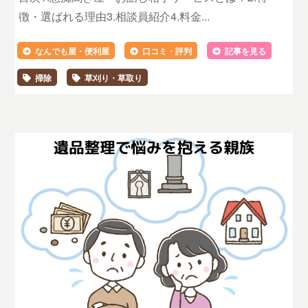
徴・選ばれる理由3.相談員紹介4.料金...
なんでも屋・便利屋
口コミ・評判
記事を見る
掃除
草刈り・草取り