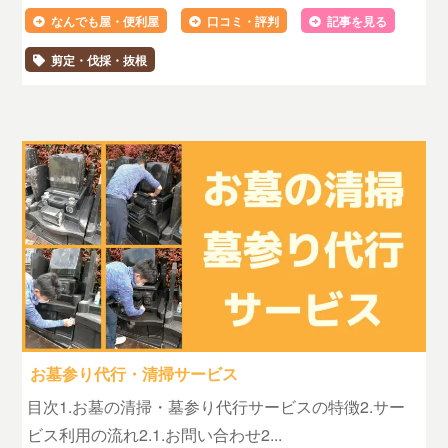
なんでも屋・便利屋
口コミ・評判
記事を見る
剪定・伐採・抜根
お墓参り代行・清掃サービス
目次1.お墓の清掃・墓参り代行サービスの特徴2.サー
ビス利用の流れ2.1.お問い合わせ2...