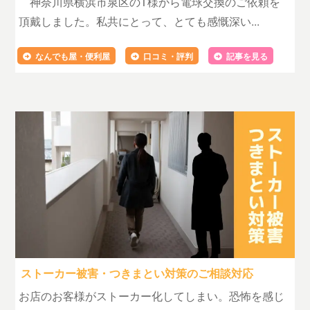
神奈川県横浜市泉区のT様から電球交換のご依頼を
頂戴しました。私共にとって、とても感慨深い...
なんでも屋・便利屋
口コミ・評判
記事を見る
ストーカー被害・つきまとい対策のご相談対応
お店のお客様がストーカー化してしまい。恐怖を感じ