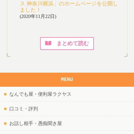
ス 神奈川横浜」のホームページを公開し
ました！
(2020年11月22日)
まとめて読む
MENU
なんでも屋・便利屋ラクヤス
口コミ・評判
お話し相手・愚痴聞き屋