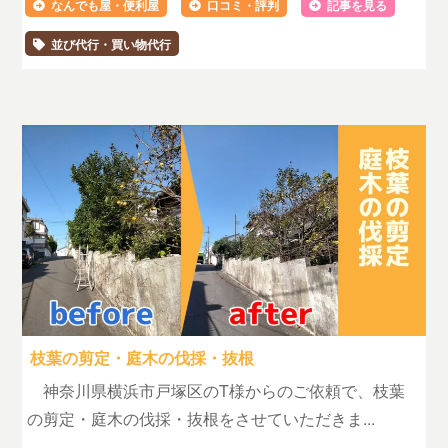
なんでも屋・便利屋
口コミ・評判
記事を見る
並び代行・買い物代行
枝葉の剪定・庭木の伐採・抜根
神奈川県横浜市戸塚区のT様からのご依頼で、枝葉
の剪定・庭木の伐採・抜根をさせていただきま...