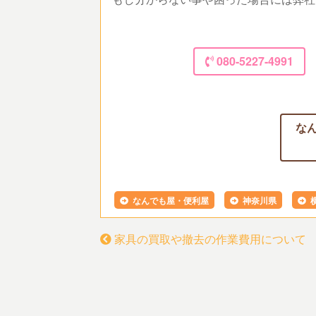
080-5227-4991
な
なんでも屋・便利屋
神奈川県
家具の買取や撤去の作業費用について