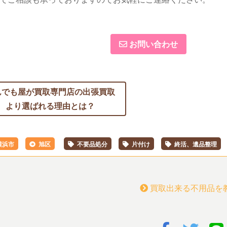
お問い合わせ
んでも屋が買取専門店の
出張買取
より選ばれる理由とは？
横浜市
旭区
不要品処分
片付け
終活、遺品整理
買取出来る不用品を