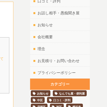
口コミ・評判
お話し相手・愚痴聞き屋
お知らせ
会社概要
理念
て
お見積り・お問い合わせ
プライバシーポリシー
カテゴリー
お知らせ
なんでも屋・便利屋
中区
口コミ・評判
戸塚区
旭区
横浜市