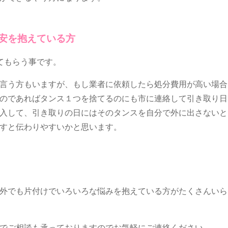
安を抱えている方
てもらう事です。
言う方もいますが、もし業者に依頼したら処分費用が高い場合
のであればタンス１つを捨てるのにも市に連絡して引き取り日
入して、引き取りの日にはそのタンスを自分で外に出さないと
すと伝わりやすいかと思います。
外でも片付けでいろいろな悩みを抱えている方がたくさんいら
でご相談も承っておりますのでお気軽にご連絡ください。