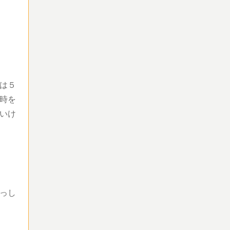
は５
時を
いけ
っし