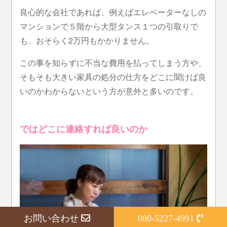
良心的な会社であれば、例えばエレベーターなしの
マンションで５階から大型タンス１つの引取りで
も、おそらく2万円もかかりません。
この事を知らずに不当な費用を払ってしまう方や、
そもそも大きい家具の処分の仕方をどこに聞けば良
いのかわからないという方が意外と多いのです。
ではどこに連絡すれば良いのか
お問い合わせ
080-5227-4991