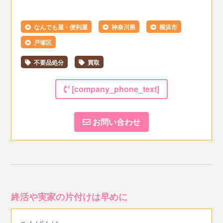
なんでも屋・便利屋
神奈川県
横浜市
戸塚区
不要品処分
買取
[company_phone_text]
お問い合わせ
終活や実家の片付けは早めに