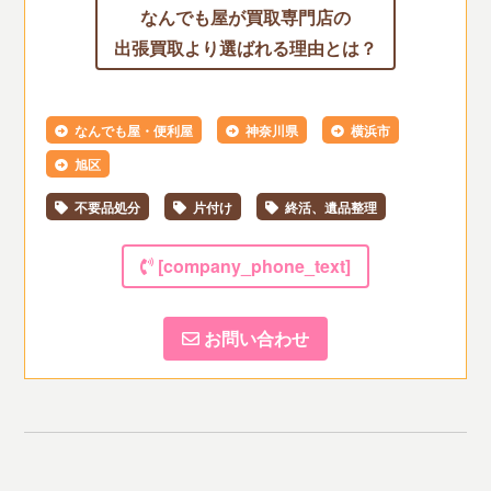
なんでも屋が買取専門店の
出張買取より選ばれる理由とは？
なんでも屋・便利屋
神奈川県
横浜市
旭区
不要品処分
片付け
終活、遺品整理
[company_phone_text]
お問い合わせ