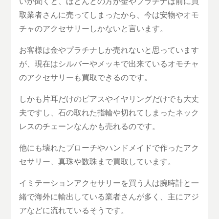
いか聞くと、ほとんどの方が金やプラチナは前に買
取業者さんに売ってしまったから、今は安物やオモ
チャのアクセサリーしかないと言います。
お客様は金やプラチナしか売れないと思っています
が、現在はシルバーやメッキで出来ているオモチャ
のアクセサリーも買取できるのです。
しかも片耳だけのピアスやイヤリングだけでも大丈
夫ですし、石の取れた指輪や切れてしまったネック
レスのチェーンなんかも売れるのです。
他にも壊れたブローチやハンドメイドで作ったアク
セサリー、真珠や数珠まで買取しています。
イミテーションアクセサリーを買う人は腕時計と一
緒で海外に輸出している業者さんが多く、主にアジ
アなどに流れているそうです。