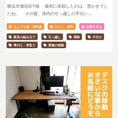
横浜市瀬谷区Y様 最初に依頼したのは、雪かきでし
たね。 その後、身内の引っ越しの手伝い...
なんでも屋・便利屋
口コミ・評判
記事を見る
家具の組み立て
引っ越し
掃除
片付け
草刈り・草取り
荷物の移動