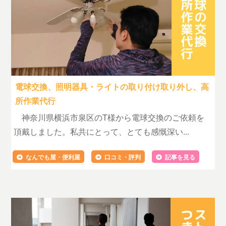
電球交換、照明器具・ライトの取り付け取り外し、高
所作業代行
神奈川県横浜市泉区のT様から電球交換のご依頼を
頂戴しました。私共にとって、とても感慨深い...
なんでも屋・便利屋
口コミ・評判
記事を見る