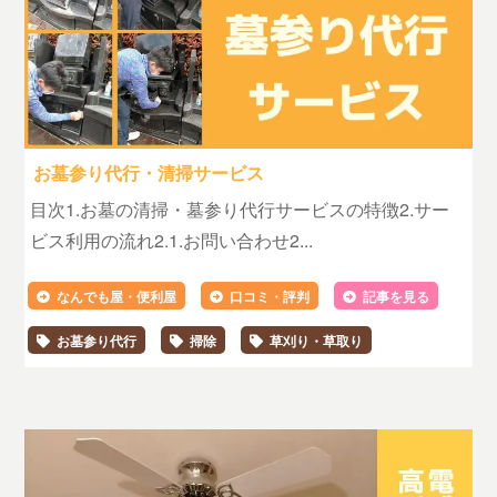
お墓参り代行・清掃サービス
目次1.お墓の清掃・墓参り代行サービスの特徴2.サー
ビス利用の流れ2.1.お問い合わせ2...
なんでも屋・便利屋
口コミ・評判
記事を見る
お墓参り代行
掃除
草刈り・草取り