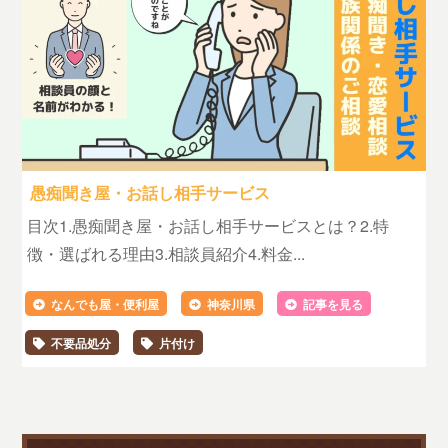
愚痴聞き屋・お話し相手サービス
目次1.愚痴聞き屋・お話し相手サービスとは？2.特
徴・選ばれる理由3.相談員紹介4.料金...
なんでも屋・便利屋
神奈川県
記事を見る
不要品処分
片付け