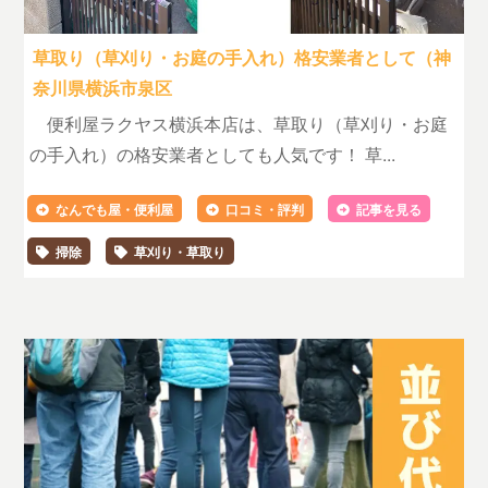
草取り（草刈り・お庭の手入れ）格安業者として（神
奈川県横浜市泉区
便利屋ラクヤス横浜本店は、草取り（草刈り・お庭
の手入れ）の格安業者としても人気です！ 草...
なんでも屋・便利屋
口コミ・評判
記事を見る
掃除
草刈り・草取り