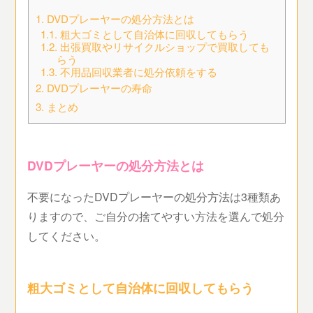
1.
DVDプレーヤーの処分方法とは
1.1.
粗大ゴミとして自治体に回収してもらう
1.2.
出張買取やリサイクルショップで買取しても
らう
1.3.
不用品回収業者に処分依頼をする
2.
DVDプレーヤーの寿命
3.
まとめ
DVDプレーヤーの処分方法とは
不要になったDVDプレーヤーの処分方法は3種類あ
りますので、ご自分の捨てやすい方法を選んで処分
してください。
粗大ゴミとして自治体に回収してもらう