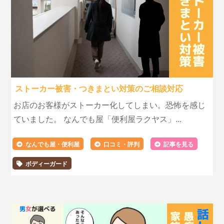
ストーカー被害・つきまとい対策のご相談対応
お店のお客様がストーカー化してしまい。恐怖を感じ
ていました。 なんでも屋「便利屋ラクヤス」...
なんでも屋・便利屋
口コミ・評判
記事を見る
ボディーガード