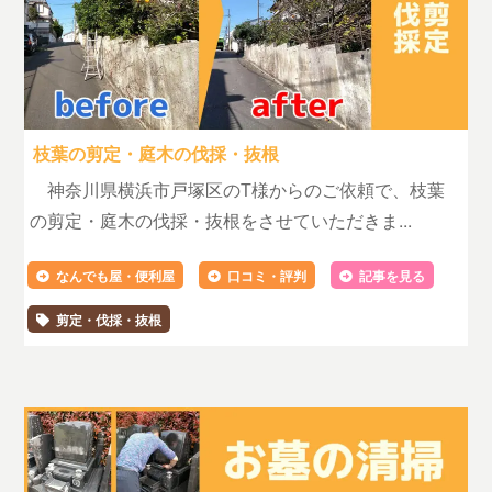
枝葉の剪定・庭木の伐採・抜根
神奈川県横浜市戸塚区のT様からのご依頼で、枝葉
の剪定・庭木の伐採・抜根をさせていただきま...
なんでも屋・便利屋
口コミ・評判
記事を見る
剪定・伐採・抜根