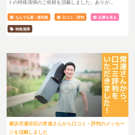
トの特殊清掃のご依頼を頂戴しました。ありが...
なんでも屋・便利屋
口コミ・評判
記事を見る
特殊清掃
横浜市瀬谷区の常連さんから口コミ・評判のメッセー
ジを頂戴しました