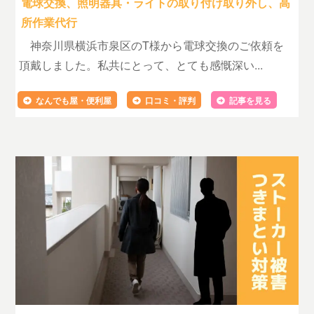
電球交換、照明器具・ライトの取り付け取り外し、高
所作業代行
神奈川県横浜市泉区のT様から電球交換のご依頼を
頂戴しました。私共にとって、とても感慨深い...
なんでも屋・便利屋
口コミ・評判
記事を見る