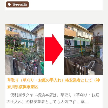
荷物の移動
草取り（草刈り・お庭の手入れ）格安業者として（神
奈川県横浜市泉区
便利屋ラクヤス横浜本店は、草取り（草刈り・お庭
の手入れ）の格安業者としても人気です！ 草...