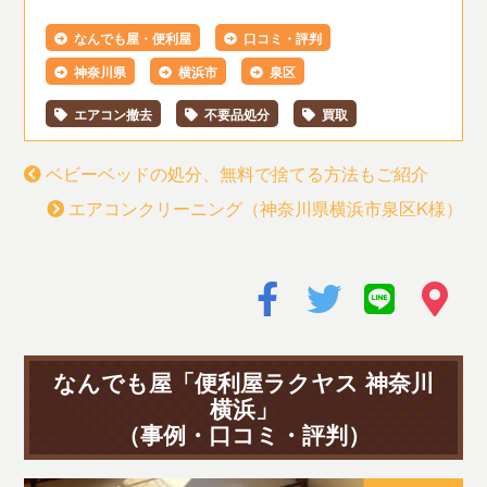
なんでも屋・便利屋
口コミ・評判
神奈川県
横浜市
泉区
エアコン撤去
不要品処分
買取
ベビーベッドの処分、無料で捨てる方法もご紹介
エアコンクリーニング（神奈川県横浜市泉区K様）
なんでも屋「便利屋ラクヤス 神奈川
横浜」
（事例・口コミ・評判）