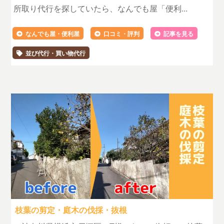
所取り代行を探していたら、なんでも屋「便利...
なんでも屋・便利屋
口コミ・評判
記事を見る
並び代行・買い物代行
枝葉の剪定・庭木の伐採・抜根