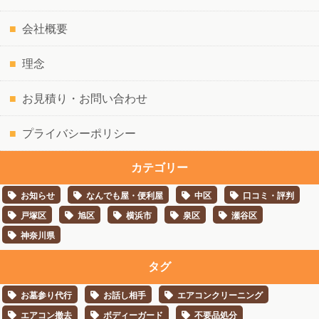
会社概要
理念
お見積り・お問い合わせ
プライバシーポリシー
カテゴリー
お知らせ
なんでも屋・便利屋
中区
口コミ・評判
戸塚区
旭区
横浜市
泉区
瀬谷区
神奈川県
タグ
お墓参り代行
お話し相手
エアコンクリーニング
エアコン撤去
ボディーガード
不要品処分