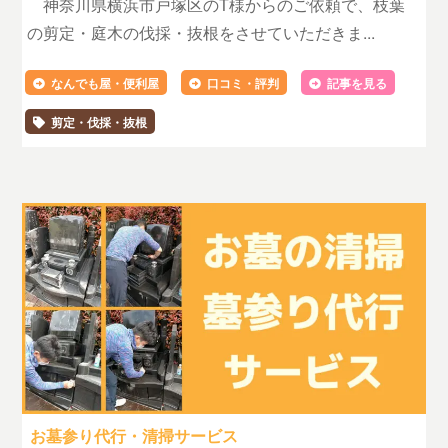
神奈川県横浜市戸塚区のT様からのご依頼で、枝葉
の剪定・庭木の伐採・抜根をさせていただきま...
なんでも屋・便利屋
口コミ・評判
記事を見る
剪定・伐採・抜根
お墓参り代行・清掃サービス