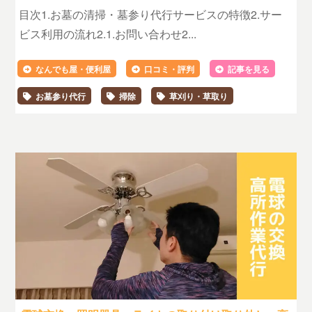
目次1.お墓の清掃・墓参り代行サービスの特徴2.サー
ビス利用の流れ2.1.お問い合わせ2...
なんでも屋・便利屋
口コミ・評判
記事を見る
お墓参り代行
掃除
草刈り・草取り