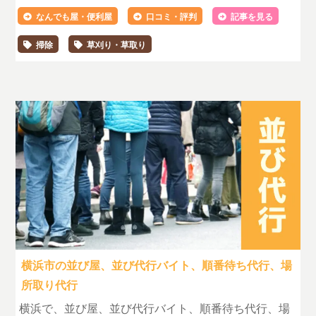
なんでも屋・便利屋
口コミ・評判
記事を見る
掃除
草刈り・草取り
横浜市の並び屋、並び代行バイト、順番待ち代行、場
所取り代行
横浜で、並び屋、並び代行バイト、順番待ち代行、場