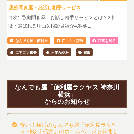
愚痴聞き屋・お話し相手サービス
目次1.愚痴聞き屋・お話し相手サービスとは？2.特
徴・選ばれる理由3.相談員紹介4.料金...
なんでも屋・便利屋
口コミ・評判
記事を見る
エアコン撤去
不要品処分
買取
なんでも屋「便利屋ラクヤス 神奈川
横浜」
からのお知らせ
安い！横浜のなんでも屋「便利屋ラクヤ
ス 神奈川横浜」のホームページを公開し