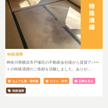
特殊清掃
神奈川県横浜市戸塚区の不動産会社様から賃貸アパー
トの特殊清掃のご依頼を頂戴しました。ありが...
なんでも屋・便利屋
口コミ・評判
記事を見る
特殊清掃