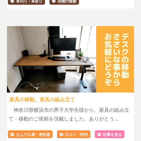
草刈り・草取り
荷物の移動
家具の移動、家具の組み立て
神奈川県横浜市の男子大学生様から、家具の組み立
て・移動のご依頼を頂戴しました。ありがとう...
なんでも屋・便利屋
口コミ・評判
記事を見る