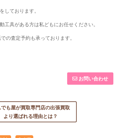
収をしております。
電動工具がある方は私どもにお任せください。
電話での査定予約も承っております。
お問い合わせ
んでも屋が買取専門店の
出張買取
より選ばれる理由とは？