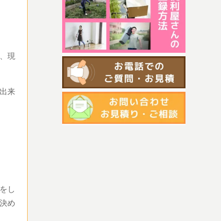
、現
出来
をし
決め