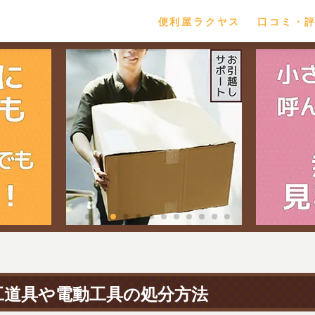
便利屋ラクヤス
口コミ・
工道具や電動工具の処分方法