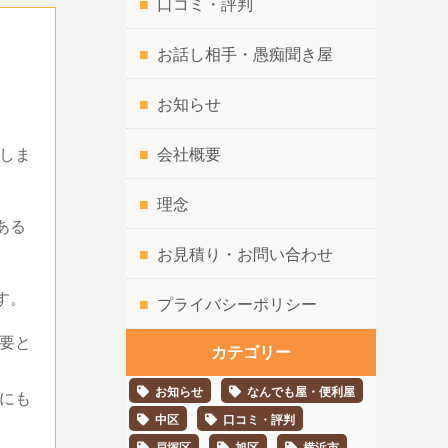
口コミ・評判
お話し相手・愚痴聞き屋
お知らせ
しま
会社概要
理念
ある
お見積り・お問い合わせ
です。
プライバシーポリシー
要と
カテゴリー
お知らせ
なんでも屋・便利屋
にも
中区
口コミ・評判
戸塚区
旭区
横浜市