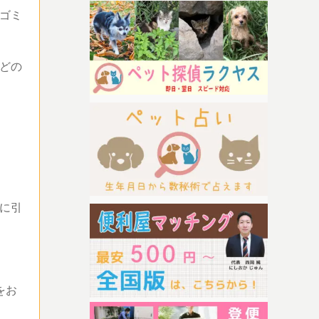
ゴミ
どの
に引
をお