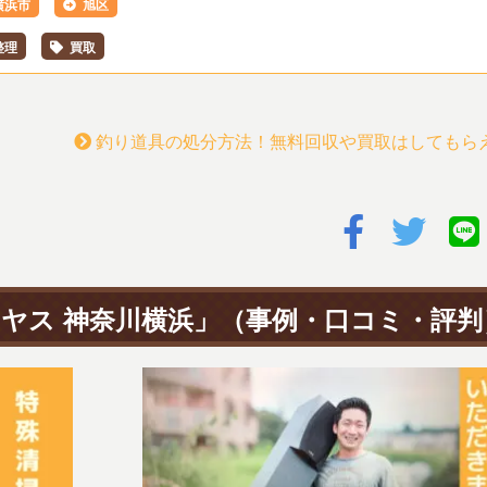
横浜市
旭区
整理
買取
釣り道具の処分方法！無料回収や買取はしてもら
ヤス 神奈川横浜」
（事例・口コミ・評判