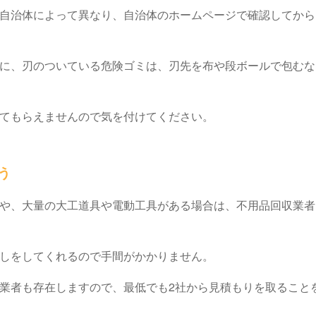
自治体によって異なり、自治体のホームページで確認してから
に、刃のついている危険ゴミは、刃先を布や段ボールで包むな
してもらえませんので気を付けてください。
らう
や、大量の大工道具や電動工具がある場合は、不用品回収業者
出しをしてくれるので手間がかかりません。
業者も存在しますので、最低でも2社から見積もりを取ること