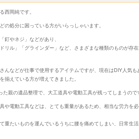
いる西岡純です。
などの処分に困っている方がいらっしゃいます。
」「釘やネジ」などがあり、
ドリル」「グラインダー」など、さまざまな種類のものが存在
さんなどが仕事で使用するアイテムですが、現在はDIY人気も
具を揃えている方が増えてきました。
だった親の遺品整理で、大工道具や電動工具が残ってしまうの
具や電動工具などは、とても重量があるため、相当な労力を必
て重たいものを運んでいるうちに腰を痛めてしまい、日常生活
。