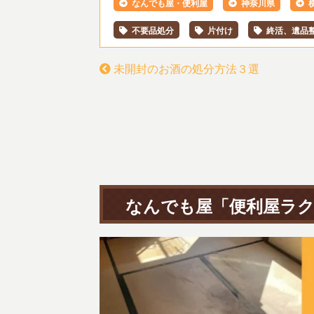
なんでも屋・便利屋
神奈川県
不要品処分
片付け
終活、遺品
未開封のお酒の処分方法３選
なんでも屋「便利屋ラク